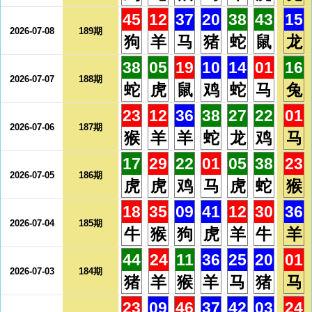
45
12
37
20
38
43
15
2026-07-08
189期
狗
羊
马
猪
蛇
鼠
龙
38
05
19
10
14
01
16
2026-07-07
188期
蛇
虎
鼠
鸡
蛇
马
兔
23
12
36
38
27
22
01
2026-07-06
187期
猴
羊
羊
蛇
龙
鸡
马
17
29
22
01
05
38
23
2026-07-05
186期
虎
虎
鸡
马
虎
蛇
猴
18
35
09
41
12
30
36
2026-07-04
185期
牛
猴
狗
虎
羊
牛
羊
44
24
11
36
25
20
01
2026-07-03
184期
猪
羊
猴
羊
马
猪
马
23
09
46
37
42
03
24