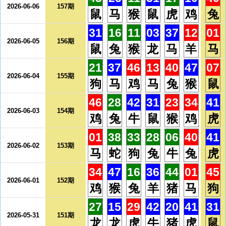
2026-06-06
157期
鼠
马
猴
鼠
虎
鸡
兔
31
16
11
03
37
12
01
2026-06-05
156期
鼠
兔
猴
龙
马
羊
马
21
37
46
13
40
47
07
2026-06-04
155期
狗
马
鸡
马
兔
猴
鼠
46
28
42
31
23
34
41
2026-06-03
154期
鸡
兔
牛
鼠
猴
鸡
虎
01
38
33
28
06
40
41
2026-06-02
153期
马
蛇
狗
兔
牛
兔
虎
34
47
16
36
44
01
45
2026-06-01
152期
鸡
猴
兔
羊
猪
马
狗
27
15
29
42
20
41
31
2026-05-31
151期
龙
龙
虎
牛
猪
虎
鼠