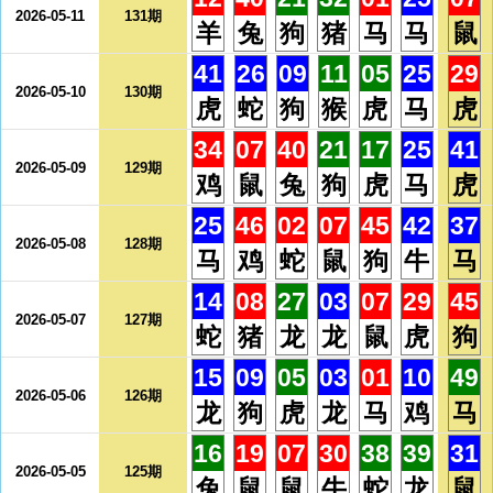
2026-05-11
131期
羊
兔
狗
猪
马
马
鼠
41
26
09
11
05
25
29
2026-05-10
130期
虎
蛇
狗
猴
虎
马
虎
34
07
40
21
17
25
41
2026-05-09
129期
鸡
鼠
兔
狗
虎
马
虎
25
46
02
07
45
42
37
2026-05-08
128期
马
鸡
蛇
鼠
狗
牛
马
14
08
27
03
07
29
45
2026-05-07
127期
蛇
猪
龙
龙
鼠
虎
狗
15
09
05
03
01
10
49
2026-05-06
126期
龙
狗
虎
龙
马
鸡
马
16
19
07
30
38
39
31
2026-05-05
125期
兔
鼠
鼠
牛
蛇
龙
鼠