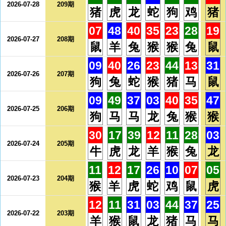
2026-07-28
209期
猪
虎
龙
蛇
狗
鸡
猪
07
48
40
35
23
28
19
2026-07-27
208期
鼠
羊
兔
猴
猴
兔
鼠
09
40
26
23
44
13
31
2026-07-26
207期
狗
兔
蛇
猴
猪
马
鼠
09
49
37
03
40
35
47
2026-07-25
206期
狗
马
马
龙
兔
猴
猴
30
17
39
12
11
28
03
2026-07-24
205期
牛
虎
龙
羊
猴
兔
龙
11
12
17
26
10
07
05
2026-07-23
204期
猴
羊
虎
蛇
鸡
鼠
虎
12
11
31
03
44
37
25
2026-07-22
203期
羊
猴
鼠
龙
猪
马
马