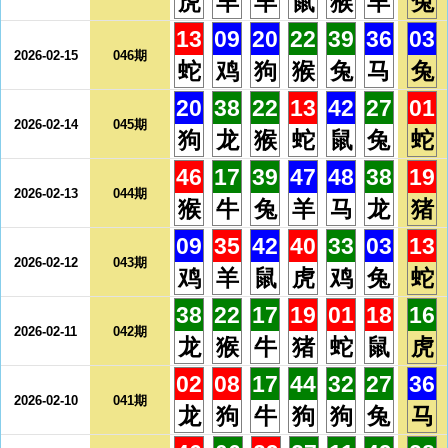
虎
羊
羊
鼠
猴
羊
兔
13
09
20
22
39
36
03
2026-02-15
046期
蛇
鸡
狗
猴
兔
马
兔
20
38
22
13
42
27
01
2026-02-14
045期
狗
龙
猴
蛇
鼠
兔
蛇
46
17
39
47
48
38
19
2026-02-13
044期
猴
牛
兔
羊
马
龙
猪
09
35
42
40
33
03
13
2026-02-12
043期
鸡
羊
鼠
虎
鸡
兔
蛇
38
22
17
19
01
18
16
2026-02-11
042期
龙
猴
牛
猪
蛇
鼠
虎
02
08
17
44
32
27
36
2026-02-10
041期
龙
狗
牛
狗
狗
兔
马