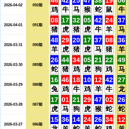
46
42
25
47
38
19
06
2026-04-02
092期
鸡
牛
马
猴
蛇
鼠
牛
08
17
32
05
42
24
37
2026-04-01
091期
猪
虎
猪
虎
牛
羊
马
48
29
20
17
37
08
36
2026-03-31
090期
羊
虎
猪
虎
马
猪
羊
26
44
34
05
21
22
49
2026-03-30
089期
蛇
猪
鸡
虎
狗
鸡
马
16
46
18
10
12
42
27
2026-03-29
088期
兔
鸡
牛
鸡
羊
牛
龙
17
01
21
29
47
02
26
2026-03-28
087期
虎
马
狗
虎
猴
蛇
蛇
15
36
14
24
26
34
12
2026-03-27
086期
龙
羊
蛇
羊
蛇
鸡
羊