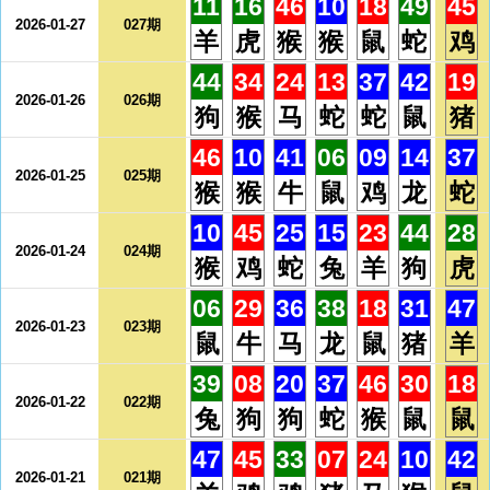
11
16
46
10
18
49
45
2026-01-27
027期
羊
虎
猴
猴
鼠
蛇
鸡
44
34
24
13
37
42
19
2026-01-26
026期
狗
猴
马
蛇
蛇
鼠
猪
46
10
41
06
09
14
37
2026-01-25
025期
猴
猴
牛
鼠
鸡
龙
蛇
10
45
25
15
23
44
28
2026-01-24
024期
猴
鸡
蛇
兔
羊
狗
虎
06
29
36
38
18
31
47
2026-01-23
023期
鼠
牛
马
龙
鼠
猪
羊
39
08
20
37
46
30
18
2026-01-22
022期
兔
狗
狗
蛇
猴
鼠
鼠
47
45
33
07
24
10
42
2026-01-21
021期