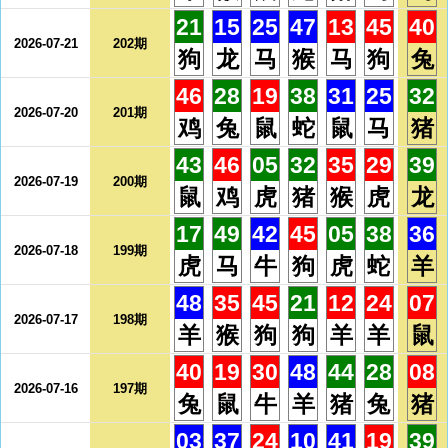
21
15
25
47
13
45
40
2026-07-21
202期
狗
龙
马
猴
马
狗
兔
46
28
19
38
31
25
32
2026-07-20
201期
鸡
兔
鼠
蛇
鼠
马
猪
43
46
05
32
35
29
39
2026-07-19
200期
鼠
鸡
虎
猪
猴
虎
龙
17
49
42
45
05
38
36
2026-07-18
199期
虎
马
牛
狗
虎
蛇
羊
48
35
45
21
12
24
07
2026-07-17
198期
羊
猴
狗
狗
羊
羊
鼠
40
19
30
48
44
28
08
2026-07-16
197期
兔
鼠
牛
羊
猪
兔
猪
03
37
24
10
41
19
39