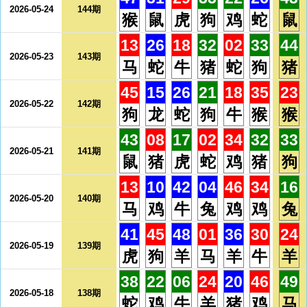
2026-05-24
144期
猴
鼠
虎
狗
鸡
蛇
鼠
13
26
18
32
02
33
44
2026-05-23
143期
马
蛇
牛
猪
蛇
狗
猪
45
15
26
21
18
35
23
2026-05-22
142期
狗
龙
蛇
狗
牛
猴
猴
43
08
17
02
34
32
33
2026-05-21
141期
鼠
猪
虎
蛇
鸡
猪
狗
13
10
42
04
46
34
16
2026-05-20
140期
马
鸡
牛
兔
鸡
鸡
兔
41
45
48
01
36
30
24
2026-05-19
139期
虎
狗
羊
马
羊
牛
羊
38
22
06
24
20
46
49
2026-05-18
138期
蛇
鸡
牛
羊
猪
鸡
马