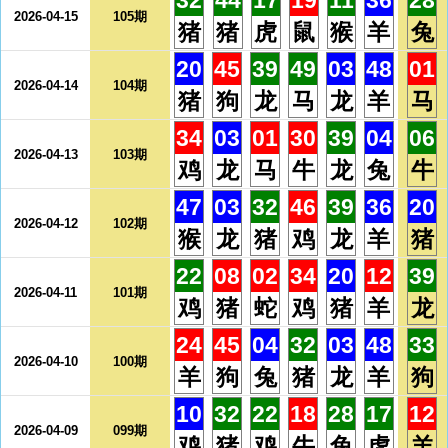
32
44
17
19
11
36
28
2026-04-15
105期
猪
猪
虎
鼠
猴
羊
兔
20
45
39
49
03
48
01
2026-04-14
104期
猪
狗
龙
马
龙
羊
马
34
03
01
30
39
04
06
2026-04-13
103期
鸡
龙
马
牛
龙
兔
牛
47
03
32
46
39
36
20
2026-04-12
102期
猴
龙
猪
鸡
龙
羊
猪
22
08
02
34
20
12
39
2026-04-11
101期
鸡
猪
蛇
鸡
猪
羊
龙
24
45
04
32
03
48
33
2026-04-10
100期
羊
狗
兔
猪
龙
羊
狗
10
32
22
18
28
17
12
2026-04-09
099期
鸡
猪
鸡
牛
兔
虎
羊