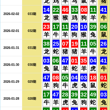
龙
鸡
羊
马
鼠
羊
猪
14
22
46
33
08
11
41
2026-02-02
033期
龙
猴
猴
鸡
狗
羊
牛
23
17
11
20
10
39
06
2026-02-01
032期
羊
牛
羊
狗
猴
兔
鼠
38
25
07
19
11
05
26
2026-01-31
031期
龙
蛇
猪
猪
羊
牛
龙
03
06
47
01
35
04
41
2026-01-30
030期
兔
鼠
羊
蛇
羊
虎
牛
47
08
05
04
03
18
01
2026-01-29
029期
羊
狗
牛
虎
兔
鼠
蛇
17
47
28
39
32
49
03
2026-01-28
028期
牛
羊
虎
兔
狗
蛇
兔