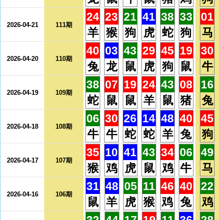
24
23
21
41
38
33
01
2026-04-21
111期
羊
猴
狗
虎
蛇
狗
马
40
03
43
29
45
19
30
2026-04-20
110期
兔
龙
鼠
虎
狗
鼠
牛
38
07
19
24
43
08
16
2026-04-19
109期
蛇
鼠
鼠
羊
鼠
猪
兔
06
30
26
14
48
40
45
2026-04-18
108期
牛
牛
蛇
蛇
羊
兔
狗
35
10
41
43
34
06
49
2026-04-17
107期
猴
鸡
虎
鼠
鸡
牛
马
31
48
05
11
46
40
22
2026-04-16
106期
鼠
羊
虎
猴
鸡
兔
鸡